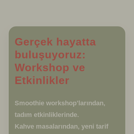
‹
Gerçek hayatta
buluşuyoruz:
Workshop ve
Etkinlikler
Smoothie workshop’larından,
tadım etkinliklerinde.
Kahve masalarından, yeni tarif