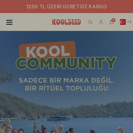
1250 TL ÜZERI ÜCRETSIZ KARGO
0
TR