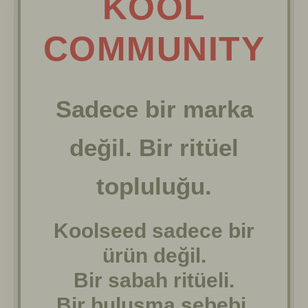
KOOL
COMMUNITY
Sadece bir marka
değil. Bir ritüel
topluluğu.
Koolseed sadece bir
ürün değil.
Bir sabah ritüeli.
Bir buluşma sebebi.