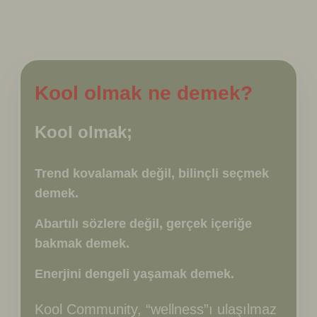
Kool olmak ne demek?
Kool olmak;
Trend kovalamak değil, bilinçli seçmek
demek.
Abartılı sözlere değil, gerçek içeriğe
bakmak demek.
Enerjini dengeli yaşamak demek.
Kool Community, “wellness”ı ulaşılmaz