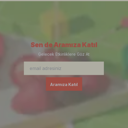
Sen de Aramıza Katıl
Gelecek Etkinliklere Göz At
Aramıza Katıl