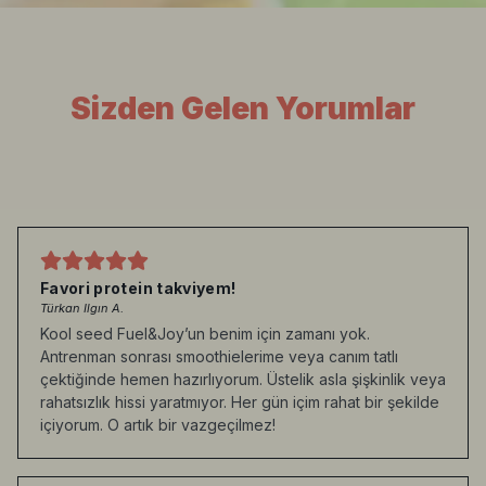
Sizden Gelen Yorumlar
Favori protein takviyem!
Türkan Ilgın A.
Kool seed Fuel&Joy’un benim için zamanı yok.
Antrenman sonrası smoothielerime veya canım tatlı
çektiğinde hemen hazırlıyorum. Üstelik asla şişkinlik veya
rahatsızlık hissi yaratmıyor. Her gün içim rahat bir şekilde
içiyorum. O artık bir vazgeçilmez!