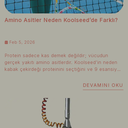
Amino Asitler Neden Koolseed’de Farklı?
Feb 5, 2026
Protein sadece kas demek değildir; vücudun
gerçek yakıtı amino asitlerdir. Koolseed’in neden
kabak çekirdeği proteinini seçtiğini ve 9 esansiyel
amino asidin bütünsel sağlığındaki kritik rolünü
keşfedin.
DEVAMINI OKU