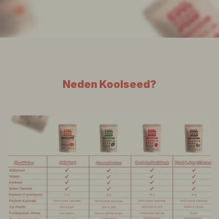
Neden Koolseed?