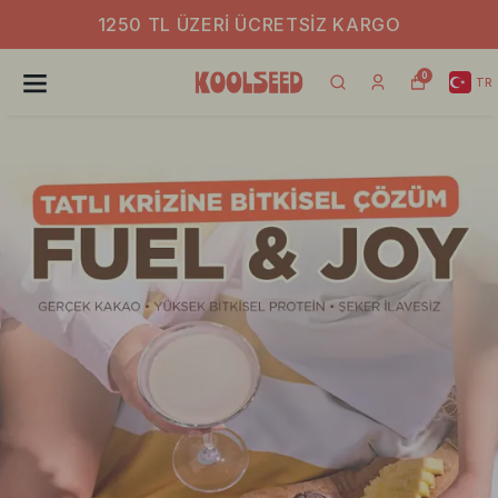
1250 TL ÜZERI ÜCRETSIZ KARGO
0
TR