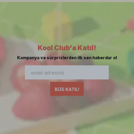
Kool Club'a Katıl!
Kampanya ve sürprizlerden ilk sen haberdar ol
BİZE KATIL!