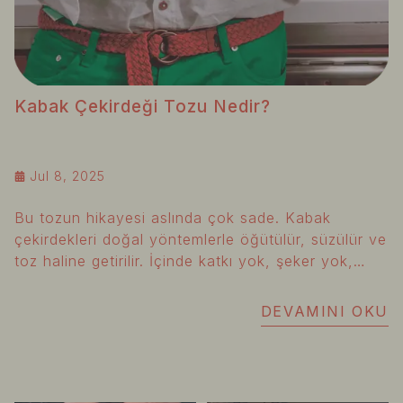
Kabak Çekirdeği Tozu Nedir?
Jul 8, 2025
Bu tozun hikayesi aslında çok sade. Kabak
çekirdekleri doğal yöntemlerle öğütülür, süzülür ve
toz haline getirilir. İçinde katkı yok, şeker yok,
dolgu maddesi yok. Sadece saf güç: bitkisel
protein.
DEVAMINI OKU