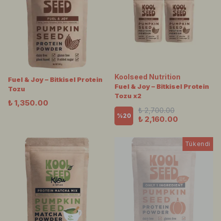
Koolseed Nutrition
Fuel & Joy – Bitkisel Protein
Fuel & Joy – Bitkisel Protein
Tozu
Tozu x2
₺ 1,350.00
₺ 2,700.00
%
20
₺ 2,160.00
Tükendi