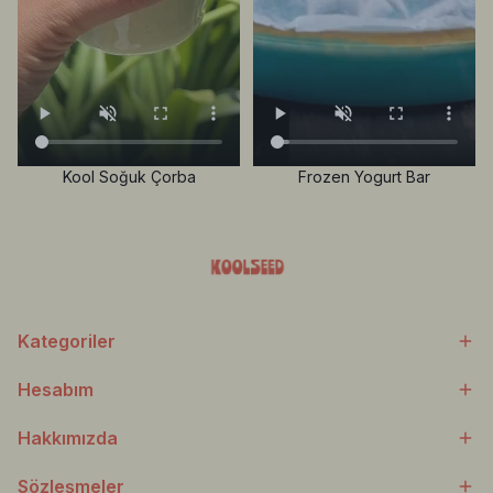
Kool Soğuk Çorba
Frozen Yogurt Bar
Kategoriler
Hesabım
Hakkımızda
Sözleşmeler