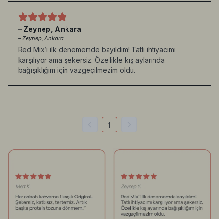
– Zeynep, Ankara
– Zeynep, Ankara
Red Mix’i ilk denememde bayıldım! Tatlı ihtiyacımı
karşılıyor ama şekersiz. Özellikle kış aylarında
bağışıklığım için vazgeçilmezim oldu.
1