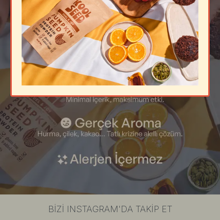
BİZİ INSTAGRAM'DA TAKİP ET