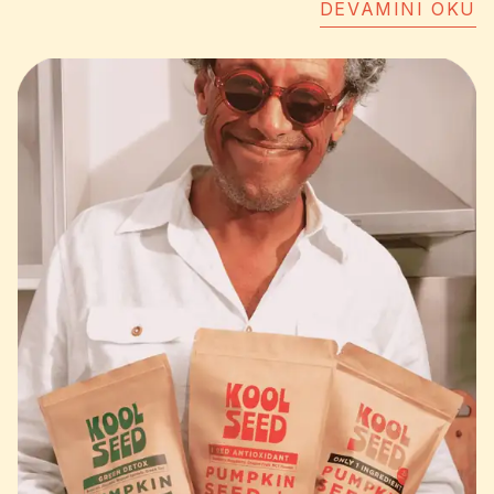
Kısaca: hızlı enerji sağlayan, sindirimi kolay bir
DEVAMINI OKU
yağ kaynağıdır.