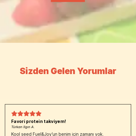
Sizden Gelen Yorumlar
Favori protein takviyem!
Türkan Ilgın A.
Kool seed Fuel&Joy’un benim için zamanı yok.