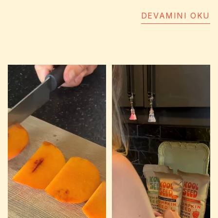
dolgu maddesi yok. Sadece saf güç: bitkisel
protein.
DEVAMINI OKU