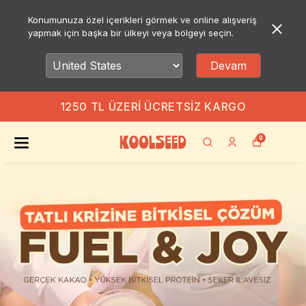
Konumunuza özel içerikleri görmek ve online alışveriş
yapmak için başka bir ülkeyi veya bölgeyi seçin.
Devam
1250 TL ÜZERI ÜCRETSIZ KARGO
0