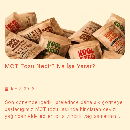
MCT Tozu Nedir? Ne İşe Yarar?
Jan 7, 2026
Son dönemde içerik listelerinde daha sık görmeye
başladığımız MCT tozu, aslında hindistan cevizi
yağından elde edilen orta zincirli yağ asitlerinin
(Medium Chain Triglycerides) toz formudur.