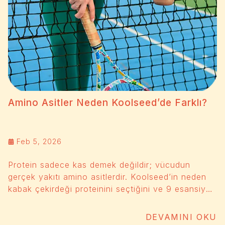
Amino Asitler Neden Koolseed’de Farklı?
Feb 5, 2026
Protein sadece kas demek değildir; vücudun
gerçek yakıtı amino asitlerdir. Koolseed’in neden
kabak çekirdeği proteinini seçtiğini ve 9 esansiyel
amino asidin bütünsel sağlığındaki kritik rolünü
keşfedin.
DEVAMINI OKU