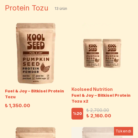
Protein Tozu
13
ürün
Koolseed Nutrition
Fuel & Joy – Bitkisel Protein
Fuel & Joy – Bitkisel Protein
Tozu
Tozu x2
₺ 1,350.00
₺ 2,700.00
%
20
₺ 2,160.00
Tükendi