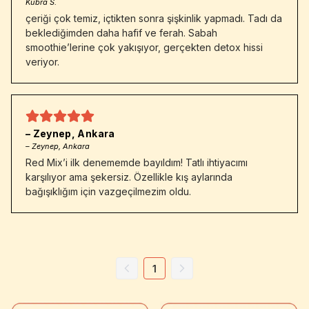
Kübra S.
çeriği çok temiz, içtikten sonra şişkinlik yapmadı. Tadı da
beklediğimden daha hafif ve ferah. Sabah
smoothie’lerine çok yakışıyor, gerçekten detox hissi
veriyor.
– Zeynep, Ankara
– Zeynep, Ankara
Red Mix’i ilk denememde bayıldım! Tatlı ihtiyacımı
karşılıyor ama şekersiz. Özellikle kış aylarında
bağışıklığım için vazgeçilmezim oldu.
1