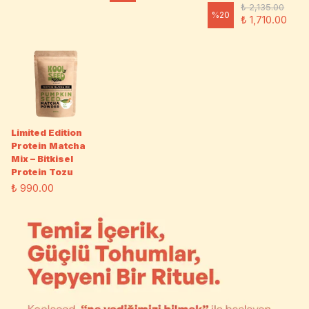
₺ 2,135.00
%
20
₺ 1,710.00
Limited Edition
Protein Matcha
Mix – Bitkisel
Protein Tozu
₺ 990.00