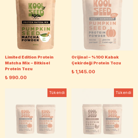
Limited Edition Protein
Orijinal – %100 Kabak
Matcha Mix – Bitkisel
Çekirdeği Protein Tozu
Protein Tozu
₺ 1,145.00
₺ 990.00
Tükendi
Tükendi