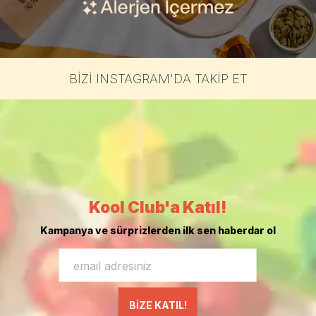
BİZİ INSTAGRAM'DA TAKİP ET
Kool Club'a Katıl!
Kampanya ve sürprizlerden ilk sen haberdar ol
BİZE KATIL!