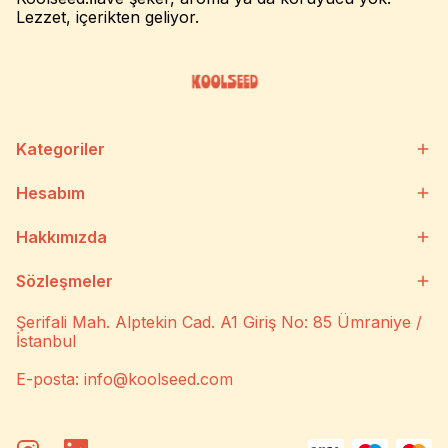
Lezzet, içerikten geliyor.
Kategoriler
Hesabım
Hakkımızda
Sözleşmeler
Şerifali Mah. Alptekin Cad. A1 Giriş No: 85 Ümraniye /
İstanbul
E-posta:
info@koolseed.com