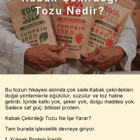
Tozu Nedir?
Bu tozun hikayesi aslında çok sade.Kabak çekirdekleri
doğal yöntemlerle öğütülür, süzülür ve toz haline
getirilir. İçinde katkı yok, şeker yok, dolgu maddesi yok.
Sadece saf güç: bitkisel protein.
Kabak Çekirdeği Tozu Ne İşe Yarar?
Tam burada işlevsellik devreye giriyor.
1. Yüksek Protein İçeriği