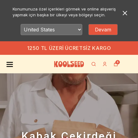
Konumunuza özel içerikleri görmek ve online alışveriş
yapmak için başka bir ülkeyi veya bölgeyi seçin.
Devam
1250 TL ÜZERI ÜCRETSIZ KARGO
0
Kabak Çekirdeği