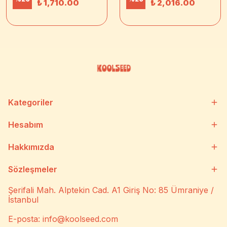
₺ 1,710.00
₺ 2,016.00
Kategoriler
Hesabım
Hakkımızda
Sözleşmeler
Şerifali Mah. Alptekin Cad. A1 Giriş No: 85 Ümraniye /
İstanbul
E-posta:
info@koolseed.com