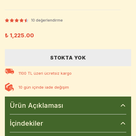
10 değerlendirme
₺ 1,225.00
STOKTA YOK
1100 TL üzeri ücretsiz kargo
10 gün içinde iade değişim
Ürün Açıklaması
İçindekiler