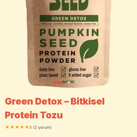
Green Detox – Bitkisel
Protein Tozu
★★★★★
5 (2 yorum)