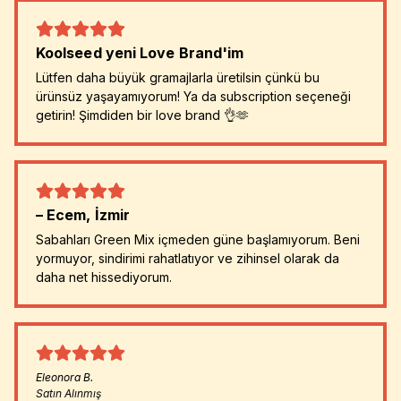
Koolseed yeni Love Brand'im
Lütfen daha büyük gramajlarla üretilsin çünkü bu
ürünsüz yaşayamıyorum! Ya da subscription seçeneği
getirin! Şimdiden bir love brand 👌🫶
– Ecem, İzmir
Sabahları Green Mix içmeden güne başlamıyorum. Beni
yormuyor, sindirimi rahatlatıyor ve zihinsel olarak da
daha net hissediyorum.
Eleonora
B.
Satın Alınmış