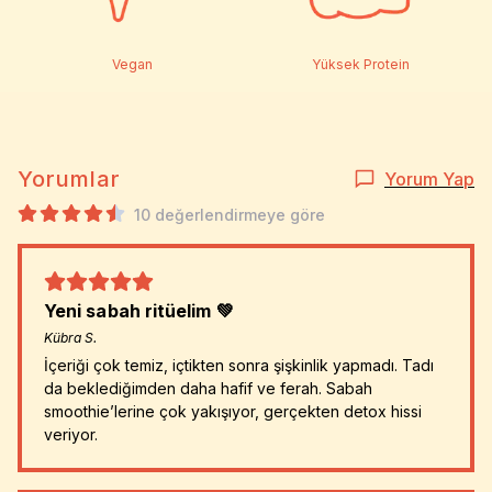
Vegan
Yüksek Protein
Yorumlar
Yorum Yap
10 değerlendirmeye göre
Yeni sabah ritüelim 💚
Kübra
S.
İçeriği çok temiz, içtikten sonra şişkinlik yapmadı. Tadı
da beklediğimden daha hafif ve ferah. Sabah
smoothie’lerine çok yakışıyor, gerçekten detox hissi
veriyor.