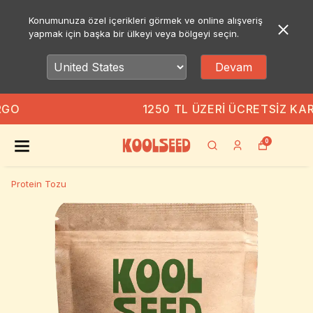
Konumunuza özel içerikleri görmek ve online alışveriş
yapmak için başka bir ülkeyi veya bölgeyi seçin.
Devam
1250 TL ÜZERI ÜCRETSIZ KARGO
0
Protein Tozu