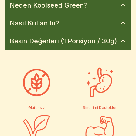
Neden Koolseed Green?
Nasıl Kullanılır?
Besin Değerleri (1 Porsiyon / 30g)
Glutensiz
Sindirimi Destekler