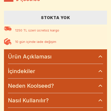
STOKTA YOK
1250 TL üzeri ücretsiz kargo
10 gün içinde iade değişim
Ürün Açıklaması
İçindekiler
Neden Koolseed?
Nasıl Kullanılır?