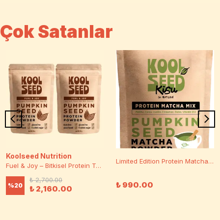
Çok Satanlar
Koolseed Nutrition
Limited Edition Protein Matcha Mix – Bitkisel Protein Tozu
Fuel & Joy – Bitkisel Protein Tozu x2
₺ 2,700.00
₺ 990.00
%
20
₺ 2,160.00