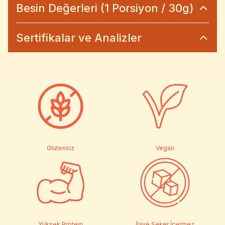
Besin Değerleri (1 Porsiyon / 30g)
Sertifikalar ve Analizler
Glutensiz
Vegan
Yüksek Protein
İlave Şeker İçermez