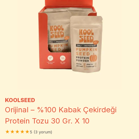
KOOLSEED
Orijinal – %100 Kabak Çekirdeği
Protein Tozu 30 Gr. X 10
★★★★★
5 (3 yorum)