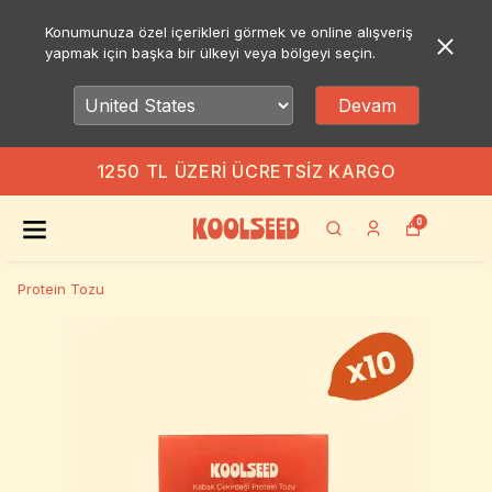
Konumunuza özel içerikleri görmek ve online alışveriş
yapmak için başka bir ülkeyi veya bölgeyi seçin.
Devam
1250 TL ÜZERI ÜCRETSIZ KARGO
0
Protein Tozu