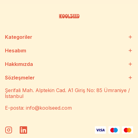
Kategoriler
Hesabım
Hakkımızda
Sözleşmeler
Şerifali Mah. Alptekin Cad. A1 Giriş No: 85 Ümraniye /
İstanbul
E-posta:
info@koolseed.com